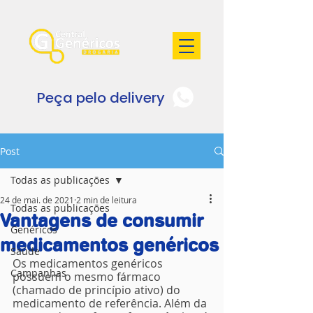
Peça pelo delivery
Post
Todas as publicações
24 de mai. de 2021
2 min de leitura
Todas as publicações
Vantagens de consumir
Genéricos
medicamentos genéricos
Saúde
Os medicamentos genéricos 
Campanhas
possuem o mesmo fármaco 
(chamado de princípio ativo) do 
medicamento de referência. Além da 