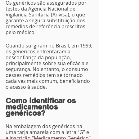
Os genéricos são assegurados por 
testes da Agência Nacional de 
Vigilância Sanitária (Anvisa), o que 
garante a segura substituição dos 
remédios de referência prescritos 
pelo médico. 
Quando surgiram no Brasil, em 1999, 
os genéricos enfrentaram a 
desconfiança da população, 
principalmente sobre sua eficácia e 
segurança. No entanto, o consumo 
desses remédios tem se tornado 
cada vez mais comum, beneficiando 
o acesso à saúde.
Como identificar os 
medicamentos 
genéricos?
Na embalagem dos genéricos há 
uma tarja amarela com a letra “G” e 
a inscrição “Medicamento Genérico”. 