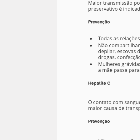
Maior transmissão por
preservativo é indica
Prevenção
Todas as relações
Não compartilhar
depilar, escovas 
drogas, confecção
Mulheres grávidas
a mãe passa para
Hepatite C
O contato com sangue 
maior causa de transp
Prevenção