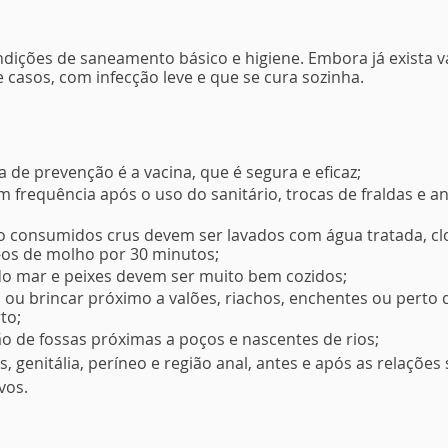
ndições de saneamento básico e higiene. Embora já exista vac
casos, com infecção leve e que se cura sozinha.
a de prevenção é a vacina, que é segura e eficaz;
 frequência após o uso do sanitário, trocas de fraldas e a
o consumidos crus devem ser lavados com água tratada, cl
-os de molho por 30 minutos;
 do mar e peixes devem ser muito bem cozidos;
ou brincar próximo a valões, riachos, enchentes ou perto 
to;
ão de fossas próximas a poços e nascentes de rios;
, genitália, períneo e região anal, antes e após as relações
vos.