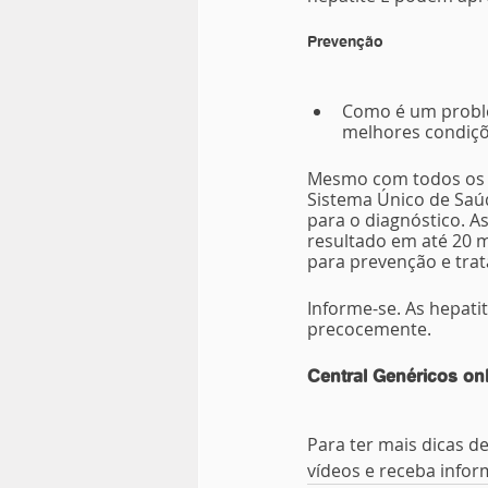
Prevenção 
Como é um proble
melhores condiçõ
Mesmo com todos os a
Sistema Único de Saúde
para o diagnóstico. 
resultado em até 20 m
para prevenção e tra
Informe-se. As hepati
precocemente.   
Central Genéricos on
Para ter mais dicas de
vídeos e receba infor