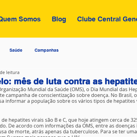
Quem Somos
Blog
Clube Central Gen
Saúde
Campanhas
de leitura
o: mês de luta contra as hepatite
rganização Mundial da Saúde (OMS), o Dia Mundial das Hepa
e campanha de conscientização sobre doença. No Brasil, o
sa informar a população sobre os vários tipos de hepatites v
de hepatites virais são B e C, que hoje atingem cerca de 32
o. De acordo com informações da OMS, entre as doenças in
sa de morte, atrás apenas da tuberculose. Para se ter uma i