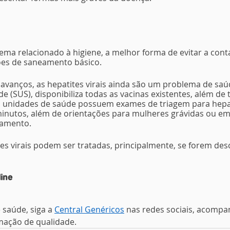
ma relacionado à higiene, a melhor forma de evitar a con
es de saneamento básico.
vanços, as hepatites virais ainda são um problema de saúd
 (SUS), disponibiliza todas as vacinas existentes, além de 
As unidades de saúde possuem exames de triagem para hepat
inutos, além de orientações para mulheres grávidas ou em i
tamento.
tes virais podem ser tratadas, principalmente, se forem des
line
 saúde, siga a 
Central Genéricos
 nas redes sociais, acompa
mação de qualidade.