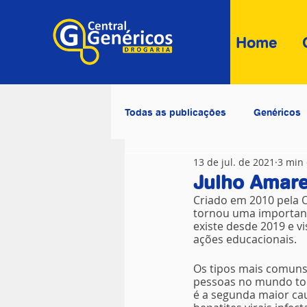
Home
Todas as publicações
Genéricos
13 de jul. de 2021
3 min 
Julho Amarel
Criado em 2010 pela O
tornou uma important
existe desde 2019 e vi
ações educacionais.
Os tipos mais comuns 
pessoas no mundo tod
é a segunda maior cau