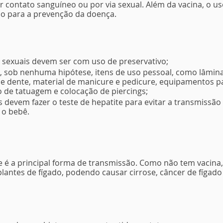
 contato sanguíneo ou por via sexual. Além da vacina, o us
do para a prevenção da doença.
 sexuais devem ser com uso de preservativo;
, sob nenhuma hipótese, itens de uso pessoal, como lâmina
de dente, material de manicure e pedicure, equipamentos p
 de tatuagem e colocação de piercings;
 devem fazer o teste de hepatite para evitar a transmissão 
 o bebê.
é a principal forma de transmissão. Como não tem vacina, a
lantes de fígado, podendo causar cirrose, câncer de fígado